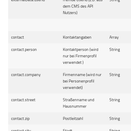
dem CMS des API
Nutzers)
contact
Kontaktangaben
Array
contact.person
Kontaktperson (wird
String
nur bei Firmenprofil
verwendet )
contact.company
Firmenname (wird nur
String
bei Personenprofil
verwendet)
contact.street
Straßenname und
String
Hausnummer
contact.zip
Postleitzahl
String
contact.city
Stadt
String