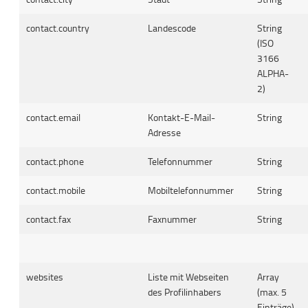
contact.country
Landescode
String
(ISO
3166
ALPHA-
2)
contact.email
Kontakt-E-Mail-
String
Adresse
contact.phone
Telefonnummer
String
contact.mobile
Mobiltelefonnummer
String
contact.fax
Faxnummer
String
websites
Liste mit Webseiten
Array
des Profilinhabers
(max. 5
Einträge)