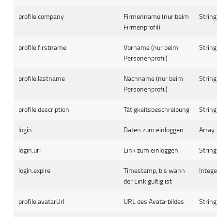
profile.company
Firmenname (nur beim
String
Firmenprofil)
profile.firstname
Vorname (nur beim
String
Personenprofil)
profile.lastname
Nachname (nur beim
String
Personenprofil)
profile.description
Tätigkeitsbeschreibung
String
login
Daten zum einloggen
Array
login.url
Link zum einloggen
String
login.expire
Timestamp, bis wann
Intege
der Link gültig ist
profile.avatarUrl
URL des Avatarbildes
String