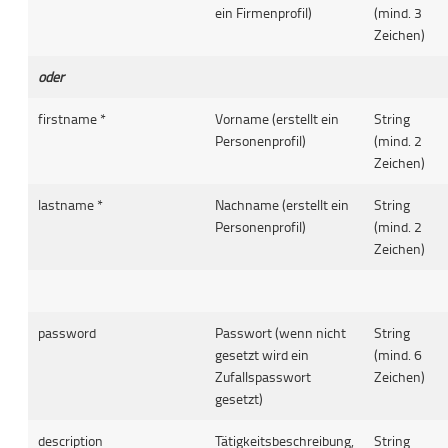
ein Firmenprofil)
(mind. 3
Zeichen)
oder
firstname *
Vorname (erstellt ein
String
Personenprofil)
(mind. 2
Zeichen)
lastname *
Nachname (erstellt ein
String
Personenprofil)
(mind. 2
Zeichen)
password
Passwort (wenn nicht
String
gesetzt wird ein
(mind. 6
Zufallspasswort
Zeichen)
gesetzt)
description
Tätigkeitsbeschreibung,
String