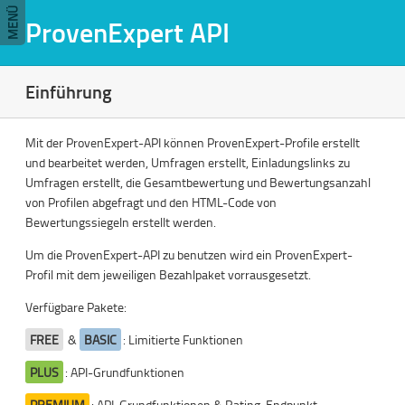
MENÜ
ProvenExpert API
Einführung
Mit der ProvenExpert-API können ProvenExpert-Profile erstellt
und bearbeitet werden, Umfragen erstellt, Einladungslinks zu
Umfragen erstellt, die Gesamtbewertung und Bewertungsanzahl
von Profilen abgefragt und den HTML-Code von
Bewertungssiegeln erstellt werden.
Um die ProvenExpert-API zu benutzen wird ein ProvenExpert-
Profil mit dem jeweiligen Bezahlpaket vorrausgesetzt.
Verfügbare Pakete:
FREE
&
BASIC
: Limitierte Funktionen
PLUS
: API-Grundfunktionen
PREMIUM
: API-Grundfunktionen & Rating-Endpunkt