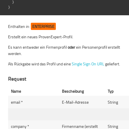
}
}
Enthalten in:
ENTERPRISE
Erstellt ein neues ProvenExpert-Profil.
Es kann entweder ein Firmenprofil
oder
ein Personenprofil erstellt
werden.
Als Rückgabe wird das Profil und eine
Single Sign On URL
geliefert.
Request
Name
Bescheibung
Typ
email *
E-Mail-Adresse
String
company *
Firmenname (erstellt
String