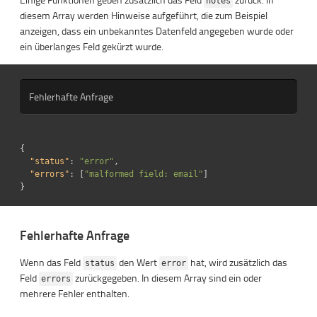
notes
diesem Array werden Hinweise aufgeführt, die zum Beispiel
anzeigen, dass ein unbekanntes Datenfeld angegeben wurde oder
ein überlanges Feld gekürzt wurde.
Fehlerhafte Anfrage
{
"status"
:
"error"
,
"errors"
:
[
"malformed field: email"
]
}
Fehlerhafte Anfrage
Wenn das Feld
den Wert
hat, wird zusätzlich das
status
error
Feld
zurückgegeben. In diesem Array sind ein oder
errors
mehrere Fehler enthalten.