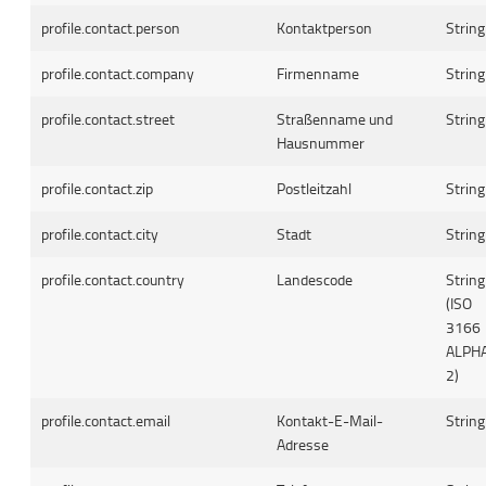
profile.contact.person
Kontaktperson
String
profile.contact.company
Firmenname
String
profile.contact.street
Straßenname und
String
Hausnummer
profile.contact.zip
Postleitzahl
String
profile.contact.city
Stadt
String
profile.contact.country
Landescode
String
(ISO
3166
ALPH
2)
profile.contact.email
Kontakt-E-Mail-
String
Adresse