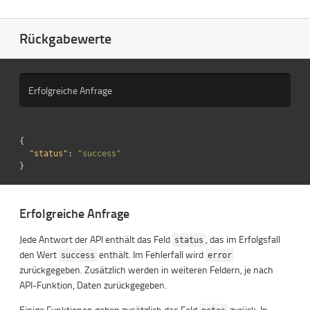
Rückgabewerte
Erfolgreiche Anfrage
{
"status"
:
"success"
}
Erfolgreiche Anfrage
Jede Antwort der API enthält das Feld
, das im Erfolgsfall
status
den Wert
enthält. Im Fehlerfall wird
success
error
zurückgegeben. Zusätzlich werden in weiteren Feldern, je nach
API-Funktion, Daten zurückgegeben.
Einige Funktionen geben zusätzlich das Feld
zurück. In