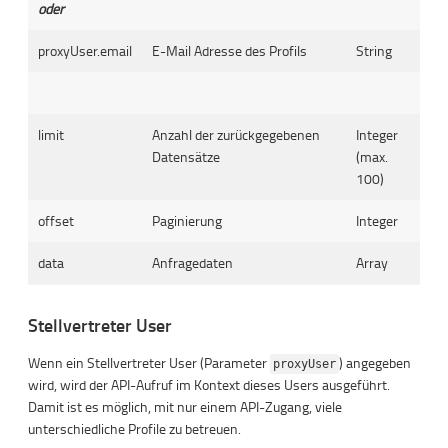
oder
proxyUser.email
E-Mail Adresse des Profils
String
limit
Anzahl der zurückgegebenen
Integer
Datensätze
(max.
100)
offset
Paginierung
Integer
data
Anfragedaten
Array
Stellvertreter User
Wenn ein Stellvertreter User (Parameter
) angegeben
proxyUser
wird, wird der API-Aufruf im Kontext dieses Users ausgeführt.
Damit ist es möglich, mit nur einem API-Zugang, viele
unterschiedliche Profile zu betreuen.