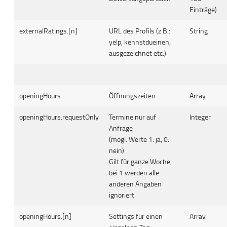
Einträge)
externalRatings.[n]
URL des Profils (z.B.:
String
yelp, kennstdueinen,
ausgezeichnet etc.)
openingHours
Öffnungszeiten
Array
openingHours.requestOnly
Termine nur auf
Integer
Anfrage
(mögl. Werte 1: ja; 0:
nein)
Gilt für ganze Woche,
bei 1 werden alle
anderen Angaben
ignoriert
openingHours.[n]
Settings für einen
Array