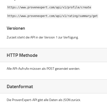
https://www.provenexpert.com/api/v1/profile/create
https://www.provenexpert.com/api/v1/rating/summary/get
Versionen
Zurzeit steht die API in der Version 1 zur Verfügung.
HTTP Methode
Alle API-Aufrufe müssen als POST gesendet werden.
Datenformat
Die ProvenExpert-API gibt alle Daten als JSON zurück.