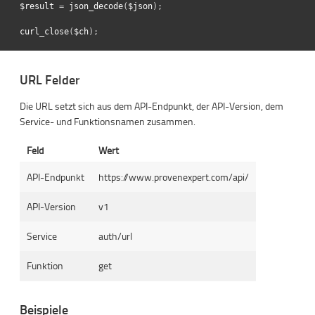
$result
=
json_decode
(
$json
);
curl_close
(
$ch
);
URL Felder
Die URL setzt sich aus dem API-Endpunkt, der API-Version, dem
Service- und Funktionsnamen zusammen.
Feld
Wert
API-Endpunkt
https://www.provenexpert.com/api/
API-Version
v1
Service
auth/url
Funktion
get
Beispiele