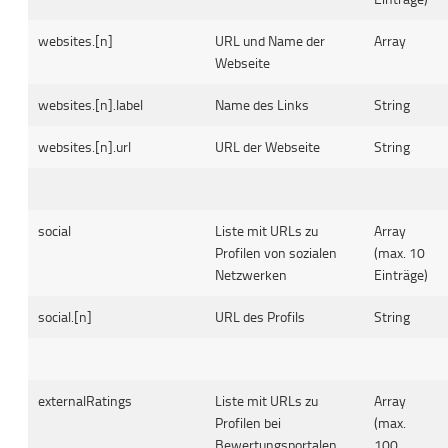
websites.[n]
URL und Name der
Array
Webseite
websites.[n].label
Name des Links
String
websites.[n].url
URL der Webseite
String
social
Liste mit URLs zu
Array
Profilen von sozialen
(max. 10
Netzwerken
Einträge)
social.[n]
URL des Profils
String
externalRatings
Liste mit URLs zu
Array
Profilen bei
(max.
Bewertungsportalen
100