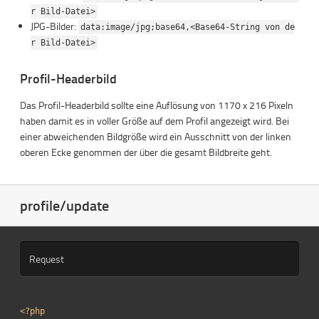
r Bild-Datei>
JPG-Bilder:
data:image/jpg;base64,<Base64-String von de
r Bild-Datei>
Profil-Headerbild
Das Profil-Headerbild sollte eine Auflösung von 1170 x 216 Pixeln
haben damit es in voller Größe auf dem Profil angezeigt wird. Bei
einer abweichenden Bildgröße wird ein Ausschnitt von der linken
oberen Ecke genommen der über die gesamt Bildbreite geht.
profile/update
Request
<?php